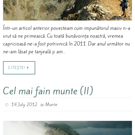
Într-un articol anterior povesteam cum impunătorul masiv n-a
vrut să ne primească. Cu toată bunăvoința noastră, vremea
capricioasă ne-a fost potrivnică în 2011. Dar anul următor nu
ne-am lăsat pe tanjeală și am…
CITEȘTE!
Cel mai fain munte (II)
14 July 2012
Munte