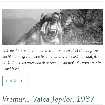
Iată-ne din nou la vremea amintirilor… Am găsit câteva poze
vechi alb-negru pe care le-am scanat și vi le arăt imediat, dar
am întârziat cu povestea deoarece nu-mi mai aduceam aminte
exact traseul…
CITEȘTE!
Vremuri… Valea Jepilor, 1987