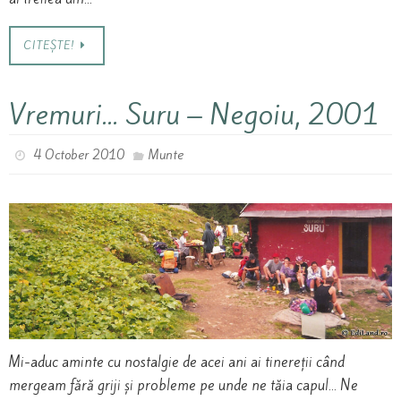
CITEȘTE!
Vremuri… Suru – Negoiu, 2001
4 October 2010
Munte
Mi-aduc aminte cu nostalgie de acei ani ai tinereții când
mergeam fără griji și probleme pe unde ne tăia capul… Ne