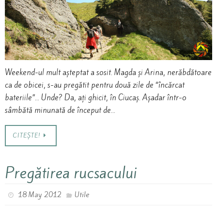
Weekend-ul mult așteptat a sosit. Magda și Arina, nerăbdătoare
ca de obicei, s-au pregătit pentru două zile de “încărcat
bateriile”… Unde? Da, ați ghicit, în Ciucaș. Așadar într-o
sâmbătă minunată de început de…
CITEȘTE!
Pregătirea rucsacului
18 May 2012
Utile