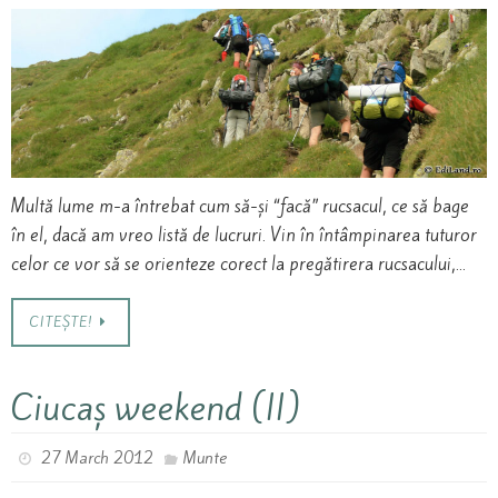
Multă lume m-a întrebat cum să-și “facă” rucsacul, ce să bage
în el, dacă am vreo listă de lucruri. Vin în întâmpinarea tuturor
celor ce vor să se orienteze corect la pregătirera rucsacului,…
CITEȘTE!
Ciucaș weekend (II)
27 March 2012
Munte