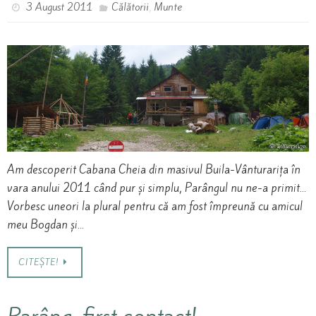
,
3 August 2011
Călătorii
Munte
Am descoperit Cabana Cheia din masivul Buila-Vânturarița în
vara anului 2011 când pur și simplu, Parângul nu ne-a primit…
Vorbesc uneori la plural pentru că am fost împreună cu amicul
meu Bogdan și…
CITEȘTE!