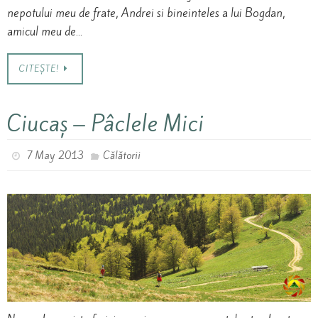
nepotului meu de frate, Andrei si bineinteles a lui Bogdan,
amicul meu de…
CITEȘTE!
Ciucaș – Pâclele Mici
7 May 2013
Călătorii