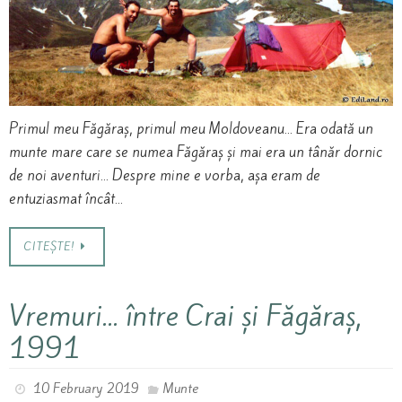
Primul meu Făgăraș, primul meu Moldoveanu… Era odată un
munte mare care se numea Făgăraș și mai era un tânăr dornic
de noi aventuri… Despre mine e vorba, așa eram de
entuziasmat încât…
CITEȘTE!
Vremuri… între Crai și Făgăraș,
1991
10 February 2019
Munte