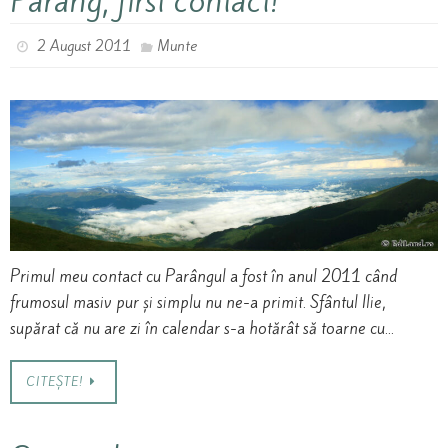
Parâng, first contact!
2 August 2011
Munte
Primul meu contact cu Parângul a fost în anul 2011 când
frumosul masiv pur și simplu nu ne-a primit. Sfântul Ilie,
supărat că nu are zi în calendar s-a hotărât să toarne cu…
CITEȘTE!