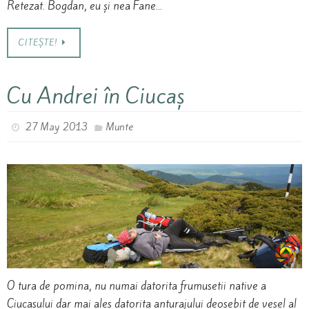
Retezat. Bogdan, eu și nea Fane…
CITEȘTE!
Cu Andrei în Ciucaș
27 May 2013
Munte
O tura de pomina, nu numai datorita frumusetii native a
Ciucasului dar mai ales datorita anturajului deosebit de vesel al