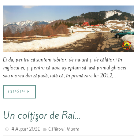
Ei da, pentru că suntem iubitori de natură și de călătorii în
mijlocul ei, și pentru că abia așteptam să iasă primul ghiocel
sau viorea din zăpadă, iată că, în primăvara lui 2012,…
CITEȘTE!
Un colţişor de Rai…
,
4 August 2011
Călătorii
Munte