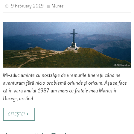
9 February 2019
Munte
Mi-aduc aminte cu nostalgie de vremurile tinereții când ne
aventuram fără nicio problemă oriunde și oricum. Așa se face
că în vara anului 1987 am mers cu fratele meu Marius în
Bucegi, urcând…
CITEȘTE!