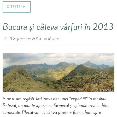
CITEȘTE!
Bucura și câteva vârfuri în 2013
4 September 2013
Munte
Bine v-am regăsit. Iată povestea unei “expediții” în masivul
Retezat, un munte aparte cu farmecul și splendoarea lui bine
cunoscute. Plecat-am cu câțiva prieteni foarte buni spre