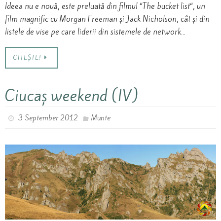
Ideea nu e nouă, este preluată din filmul “The bucket list“, un
film magnific cu Morgan Freeman și Jack Nicholson, cât și din
listele de vise pe care liderii din sistemele de network…
CITEȘTE!
Ciucaș weekend (IV)
3 September 2012
Munte