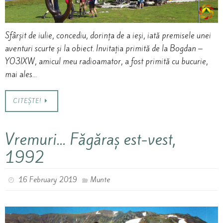
Sfârșit de iulie, concediu, dorința de a ieși, iată premisele unei
aventuri scurte și la obiect. Invitația primită de la Bogdan –
YO3IXW, amicul meu radioamator, a fost primită cu bucurie,
mai ales…
CITEȘTE!
Vremuri… Făgăraș est-vest,
1992
16 February 2019
Munte