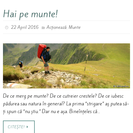
Hai pe munte!
,
22 April 2016
Acționează
Munte
De ce merg pe munte? De ce cutreier crestele? De ce iubesc
pădurea sau natura în general? La prima “strigare” aș putea să-
ți spun că “nu știu.” Dar nu e așa. Bineînțeles că…
CITEȘTE!