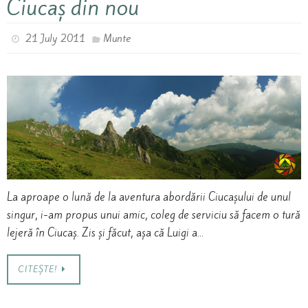
Ciucaș din nou
21 July 2011
Munte
La aproape o lună de la aventura abordării Ciucașului de unul
singur, i-am propus unui amic, coleg de serviciu să facem o tură
lejeră în Ciucaș. Zis și făcut, așa că Luigi a…
CITEȘTE!