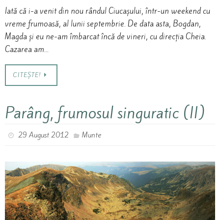
Iată că i-a venit din nou rândul Ciucașului, într-un weekend cu
vreme frumoasă, al lunii septembrie. De data asta, Bogdan,
Magda și eu ne-am îmbarcat încă de vineri, cu direcția Cheia.
Cazarea am…
CITEȘTE!
Parâng, frumosul singuratic (II)
29 August 2012
Munte