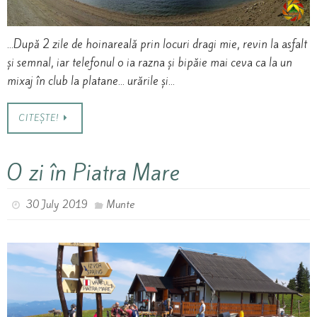
…După 2 zile de hoinareală prin locuri dragi mie, revin la asfalt
și semnal, iar telefonul o ia razna și bipăie mai ceva ca la un
mixaj în club la platane… urările și…
CITEȘTE!
O zi în Piatra Mare
30 July 2019
Munte