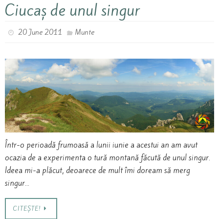
Ciucaș de unul singur
20 June 2011
Munte
Într-o perioadă frumoasă a lunii iunie a acestui an am avut
ocazia de a experimenta o tură montană făcută de unul singur.
Ideea mi-a plăcut, deoarece de mult îmi doream să merg
singur…
CITEȘTE!