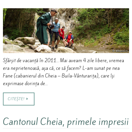
Sfârșit de vacanță în 2011… Mai aveam 4 zile libere, vremea
era neprietenoasă, așa că, ce să facem? L-am sunat pe nea
Fane (cabanierul din Cheia – Buila-Vânturarița), care își
exprimase dorința de…
CITEȘTE!
Cantonul Cheia, primele impresii