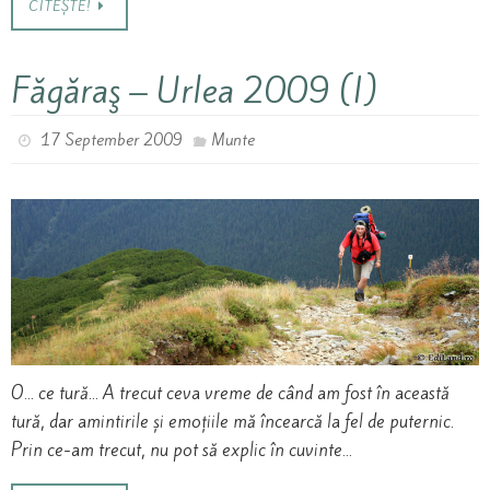
CITEȘTE!
Făgăraş – Urlea 2009 (I)
17 September 2009
Munte
O… ce tură… A trecut ceva vreme de când am fost în această
tură, dar amintirile și emoțiile mă încearcă la fel de puternic.
Prin ce-am trecut, nu pot să explic în cuvinte…