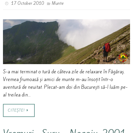
17 October 2010
Munte
S-a mai terminat o tură de câteva zile de relaxare în Făgăraș.
Vremea frumoasă și amici de munte m-au însoțit într-o
aventură de neuitat. Plecat-am doi din București să-l luăm pe-
al treilea din…
CITEȘTE!