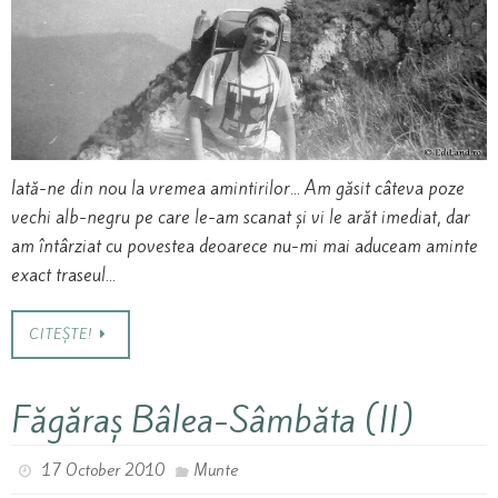
Iată-ne din nou la vremea amintirilor… Am găsit câteva poze
vechi alb-negru pe care le-am scanat și vi le arăt imediat, dar
am întârziat cu povestea deoarece nu-mi mai aduceam aminte
exact traseul…
CITEȘTE!
Făgăraș Bâlea-Sâmbăta (II)
17 October 2010
Munte