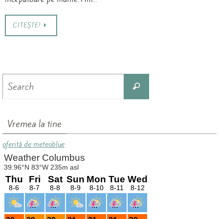
CITEȘTE!
Search
Search
for:
Vremea la tine
oferită de meteoblue