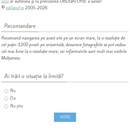
scris
al autorului şi cu precizarea OBLIGATORIE a sursei!
©
ediland.ro
2005-2026
Recomandare
Recomand navigarea pe acest site pe un ecran mare, la o rezoluție de
cel puțin 1200 pixeli pe orizontală, deoarece fotografiile se pot vedea
cel mai bine la o rezoluție mare, iar informatiile sunt mult mai vizibile.
Mulțumesc.
Ai trăit o situație la limită?
Nu
Da
Nu știu