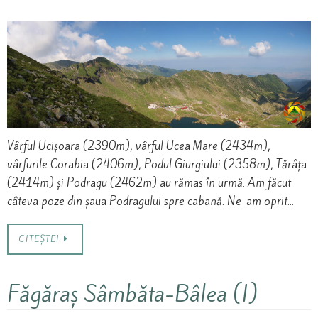
Vârful Ucișoara (2390m), vârful Ucea Mare (2434m),
vârfurile Corabia (2406m), Podul Giurgiului (2358m), Tărâța
(2414m) și Podragu (2462m) au rămas în urmă. Am făcut
câteva poze din șaua Podragului spre cabană. Ne-am oprit…
CITEȘTE!
Făgăraș Sâmbăta-Bâlea (I)