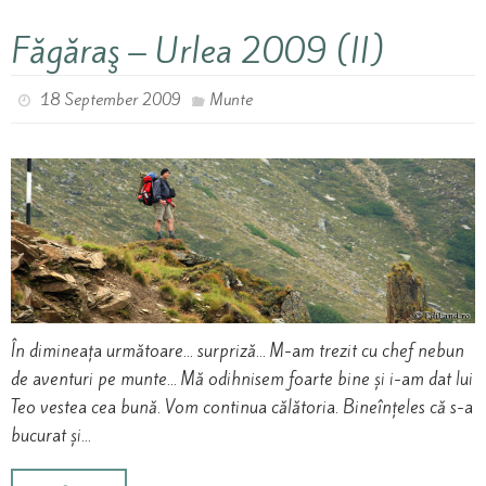
Făgăraş – Urlea 2009 (II)
18 September 2009
Munte
În dimineața următoare… surpriză… M-am trezit cu chef nebun
de aventuri pe munte… Mă odihnisem foarte bine și i-am dat lui
Teo vestea cea bună. Vom continua călătoria. Bineînțeles că s-a
bucurat și…