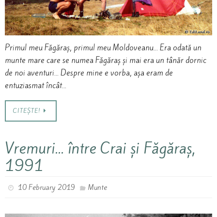
Primul meu Făgăraș, primul meu Moldoveanu… Era odată un
munte mare care se numea Făgăraș și mai era un tânăr dornic
de noi aventuri… Despre mine e vorba, așa eram de
entuziasmat încât…
CITEȘTE!
Vremuri… între Crai și Făgăraș,
1991
10 February 2019
Munte