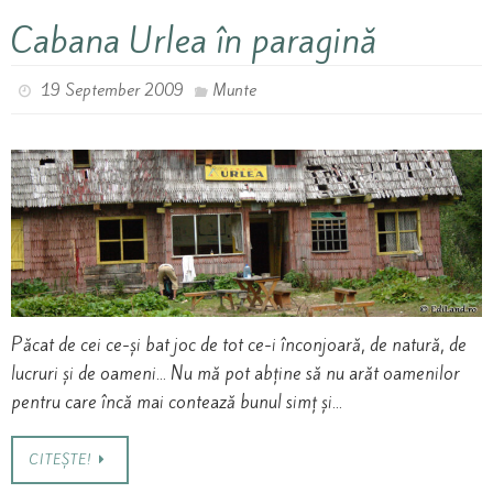
Cabana Urlea în paragină
19 September 2009
Munte
Păcat de cei ce-și bat joc de tot ce-i înconjoară, de natură, de
lucruri și de oameni… Nu mă pot abține să nu arăt oamenilor
pentru care încă mai contează bunul simț și…
CITEȘTE!