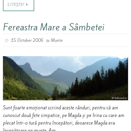
CITEȘTE!
Fereastra Mare a Sâmbetei
15 October 2006
Munte
Sunt foarte emoționat scriind aceste rânduri, pentru că am
cunoscut două fete simpatice, pe Magda și pe Irina cu care am
plecat într-o tură pentru începători, deoarece Magda era
începătoare pe munte. Am…