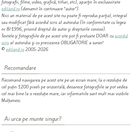
fotografii, filme, video, grafică, titluri, etc), aparţin în exclusivitate
ediland.ro
(denumit în continuare “autor”).
Nici un material de pe acest site nu poate fi reprodus parţial, integral
sau modificat fără acordul scris al autorului (în conformitate cu legea
nr 8/1996, privind dreptul de autor şi drepturile conexe).
Textele şi fotografiile de pe acest site pot fi preluate DOAR cu
acordul
scris
al autorului şi cu precizarea OBLIGATORIE a sursei!
©
ediland.ro
2005-2026
Recomandare
Recomand navigarea pe acest site pe un ecran mare, la o rezoluție de
cel puțin 1200 pixeli pe orizontală, deoarece fotografiile se pot vedea
cel mai bine la o rezoluție mare, iar informatiile sunt mult mai vizibile.
Mulțumesc.
Ai urca pe munte singur?