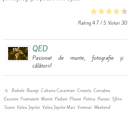
Rating
4.7
/ 5. Voturi
30
QED
Pasionat de munte, fotografie și
călătorii!
,
,
,
,
,
Babele
Bucegi
Cabana Caraiman
Creasta
Curcubeu
,
,
,
,
,
,
,
,
Excursie
Frumusete
Munte
Padure
Ploaie
Poteca
Rucsac
Sfinx
,
,
,
,
.
Soare
Valea Jepilor
Valea Jepilor Mari
Vremuri
Weekend