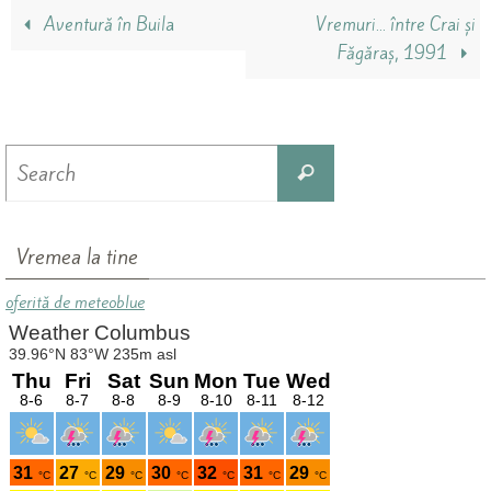
Aventură în Buila
Vremuri… între Crai și
Făgăraș, 1991
Search
Search
for:
Vremea la tine
oferită de meteoblue