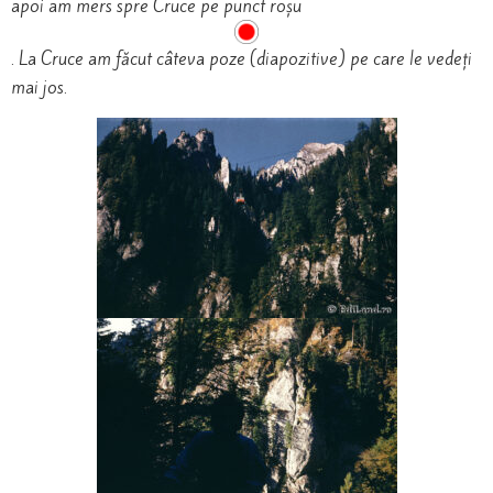
apoi am mers spre Cruce pe punct roșu
. La Cruce am făcut câteva poze (diapozitive) pe care le vedeți
mai jos.