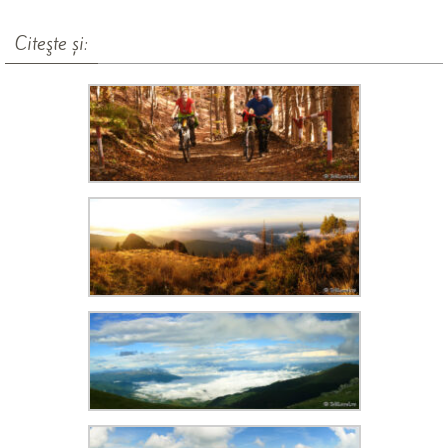
Citeşte și: