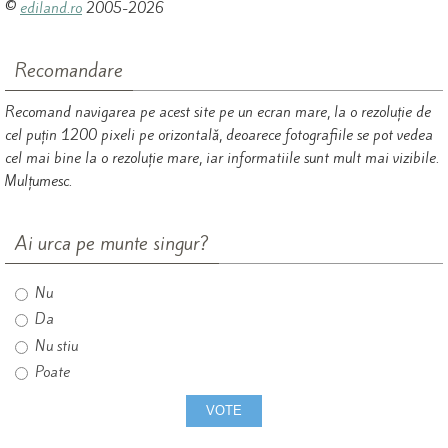
©
ediland.ro
2005-2026
Recomandare
Recomand navigarea pe acest site pe un ecran mare, la o rezoluție de
cel puțin 1200 pixeli pe orizontală, deoarece fotografiile se pot vedea
cel mai bine la o rezoluție mare, iar informatiile sunt mult mai vizibile.
Mulțumesc.
Ai urca pe munte singur?
Nu
Da
Nu stiu
Poate