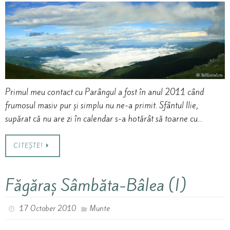
Primul meu contact cu Parângul a fost în anul 2011 când
frumosul masiv pur și simplu nu ne-a primit. Sfântul Ilie,
supărat că nu are zi în calendar s-a hotărât să toarne cu…
CITEȘTE!
Făgăraș Sâmbăta-Bâlea (I)
17 October 2010
Munte