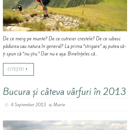
De ce merg pe munte? De ce cutreier crestele? De ce iubesc
pădurea sau natura în general? La prima “strigare” aș putea să-
ți spun că “nu știu.” Dar nu e așa. Bineînțeles că…
CITEȘTE!
Bucura și câteva vârfuri în 2013
4 September 2013
Munte