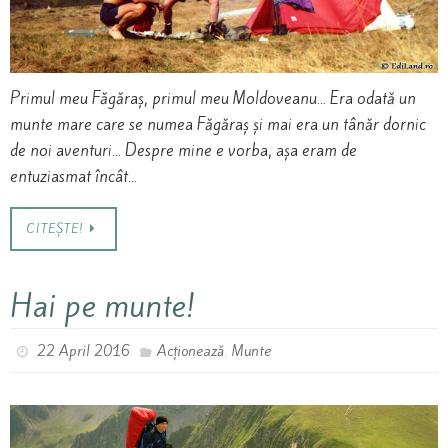
Primul meu Făgăraș, primul meu Moldoveanu… Era odată un
munte mare care se numea Făgăraș și mai era un tânăr dornic
de noi aventuri… Despre mine e vorba, așa eram de
entuziasmat încât…
CITEȘTE!
Hai pe munte!
,
22 April 2016
Acționează
Munte