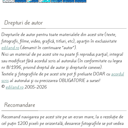
Drepturi de autor
Drepturile de autor pentru toate materialele din acest site (texte,
fotografii, filme, video, grafică, titluri, etc), aparţin în exclusivitate
ediland.ro
(denumit în continuare “autor”).
Nici un material de pe acest site nu poate fi reprodus parţial, integral
sau modificat fără acordul scris al autorului (în conformitate cu legea
nr 8/1996, privind dreptul de autor şi drepturile conexe).
Textele şi fotografiile de pe acest site pot fi preluate DOAR cu
acordul
scris
al autorului şi cu precizarea OBLIGATORIE a sursei!
©
ediland.ro
2005-2026
Recomandare
Recomand navigarea pe acest site pe un ecran mare, la o rezoluție de
cel puțin 1200 pixeli pe orizontală, deoarece fotografiile se pot vedea