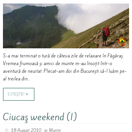
S-a mai terminat o tură de câteva zile de relaxare în Făgăraș.
Vremea frumoasă și amici de munte m-au însoțit într-o
aventură de neuitat. Plecat-am doi din București să-l luăm pe-
al treilea din…
CITEȘTE!
Ciucaş weekend (I)
18 August 2010
Munte