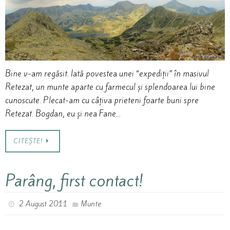
Bine v-am regăsit. Iată povestea unei “expediții” în masivul
Retezat, un munte aparte cu farmecul și splendoarea lui bine
cunoscute. Plecat-am cu câțiva prieteni foarte buni spre
Retezat. Bogdan, eu și nea Fane…
CITEȘTE!
Parâng, first contact!
2 August 2011
Munte