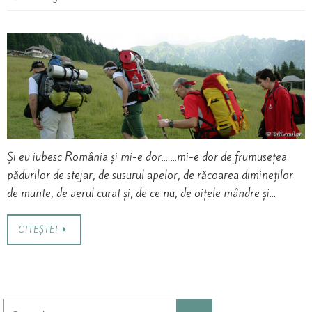
Și eu iubesc România și mi-e dor… …mi-e dor de frumusețea
pădurilor de stejar, de susurul apelor, de răcoarea dimineților
de munte, de aerul curat și, de ce nu, de oițele mândre și…
CITEȘTE!
Search