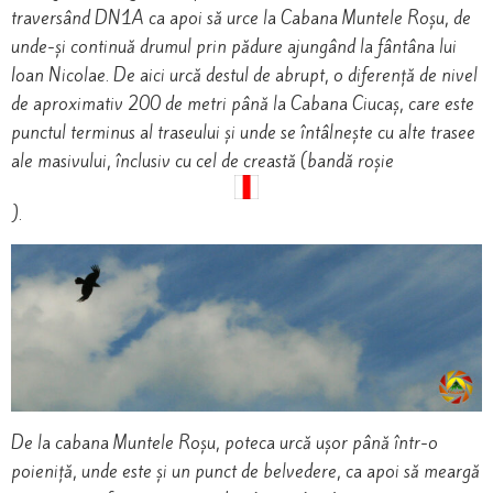
traversând DN1A ca apoi să urce la Cabana Muntele Roșu, de
unde-și continuă drumul prin pădure ajungând la fântâna lui
Ioan Nicolae. De aici urcă destul de abrupt, o diferență de nivel
de aproximativ 200 de metri până la Cabana Ciucaș, care este
punctul terminus al traseului și unde se întâlnește cu alte trasee
ale masivului, înclusiv cu cel de creastă (bandă roșie
).
De la cabana Muntele Roșu, poteca urcă ușor până într-o
poieniță, unde este și un punct de belvedere, ca apoi să meargă