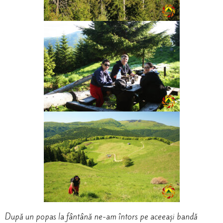
După un popas la fântână ne-am întors pe aceeași bandă