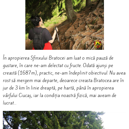
În apropierea Sfinxului Bratocei am luat o mică pauză de
gustare, în care ne-am delectat cu fructe. Odată ajunși pe
creastă (1687m), practic, ne-am îndeplinit obiectivul. Nu avea
rost să mergem mai departe, deoarece creasta Bratocea are în
jur de 3 km în linie dreaptă, pe hartă, până în apropierea
vârfului Ciucaș, iar la condiția noastră fizică, mai aveam de
lucrat…