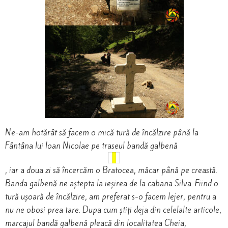
Ne-am hotărât să facem o mică tură de încălzire până la
Fântâna lui Ioan Nicolae pe traseul bandă galbenă
, iar a doua zi să încercăm o Bratocea, măcar până pe creastă.
Banda galbenă ne aștepta la ieșirea de la cabana Silva. Fiind o
tură ușoară de încălzire, am preferat s-o facem lejer, pentru a
nu ne obosi prea tare. Dupa cum știți deja din celelalte articole,
marcajul bandă galbenă pleacă din localitatea Cheia,