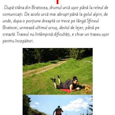
. După stâna din Bratocea, drumul urcă ușor până la releul de
comunicații. De acolo urcă mai abrupt până la golul alpin, de
unde, dupa o porțiune dreaptă ce trece pe lângă Sfinxul
Bratocei, urmează ultimul urcuș, destul de lejer, până pe
creastă. Traseul nu întâmpină dificultăți, e chiar un traseu ușor
pentru începători.