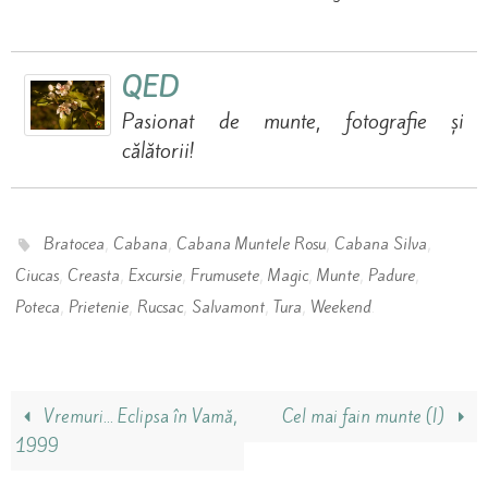
QED
Pasionat de munte, fotografie și
călătorii!
,
,
,
,
Bratocea
Cabana
Cabana Muntele Rosu
Cabana Silva
,
,
,
,
,
,
,
Ciucas
Creasta
Excursie
Frumusete
Magic
Munte
Padure
,
,
,
,
,
.
Poteca
Prietenie
Rucsac
Salvamont
Tura
Weekend
Vremuri… Eclipsa în Vamă,
Cel mai fain munte (I)
1999