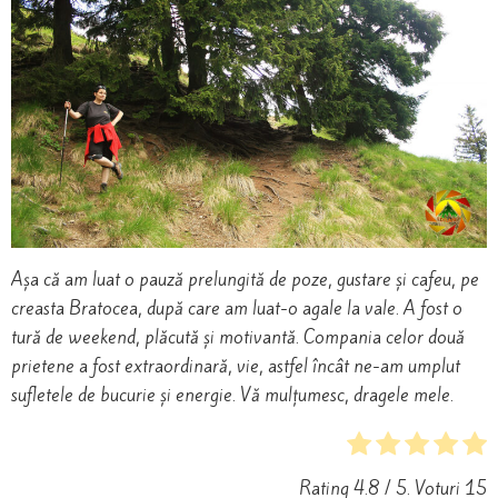
Așa că am luat o pauză prelungită de poze, gustare și cafeu, pe
creasta Bratocea, după care am luat-o agale la vale. A fost o
tură de weekend, plăcută și motivantă. Compania celor două
prietene a fost extraordinară, vie, astfel încât ne-am umplut
sufletele de bucurie și energie. Vă mulțumesc, dragele mele.
Rating
4.8
/ 5. Voturi
15