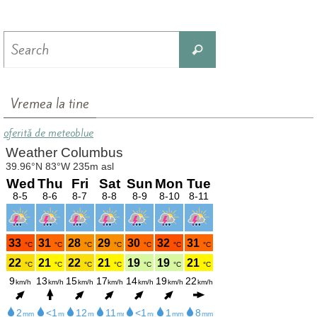
Search
Search
for:
Vremea la tine
oferită de meteoblue