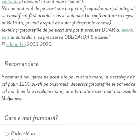
ediland.ro
(denumit în continuare “autor”).
Nici un material de pe acest site nu poate fi reprodus parţial, integral
sau modificat fără acordul scris al autorului (în conformitate cu legea
nr 8/1996, privind dreptul de autor şi drepturile conexe).
Textele şi fotografiile de pe acest site pot fi preluate DOAR cu
acordul
scris
al autorului şi cu precizarea OBLIGATORIE a sursei!
©
ediland.ro
2005-2026
Recomandare
Recomand navigarea pe acest site pe un ecran mare, la o rezoluție de
cel puțin 1200 pixeli pe orizontală, deoarece fotografiile se pot vedea
cel mai bine la o rezoluție mare, iar informatiile sunt mult mai vizibile.
Mulțumesc.
Care e mai frumoasă?
Pâclele Mari