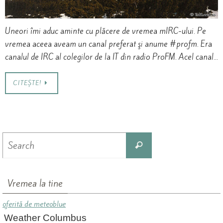
Uneori îmi aduc aminte cu plăcere de vremea mIRC-ului. Pe
vremea aceea aveam un canal preferat şi anume #profm. Era
canalul de IRC al colegilor de la IT din radio ProFM. Acel canal…
CITEȘTE!
Search
Search
for:
Vremea la tine
oferită de meteoblue