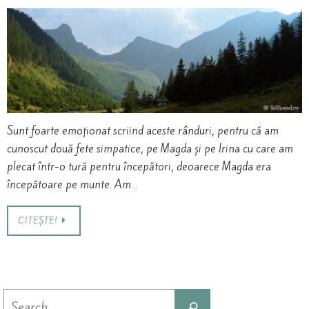
Sunt foarte emoționat scriind aceste rânduri, pentru că am
cunoscut două fete simpatice, pe Magda și pe Irina cu care am
plecat într-o tură pentru începători, deoarece Magda era
începătoare pe munte. Am…
CITEȘTE!
Search
Search