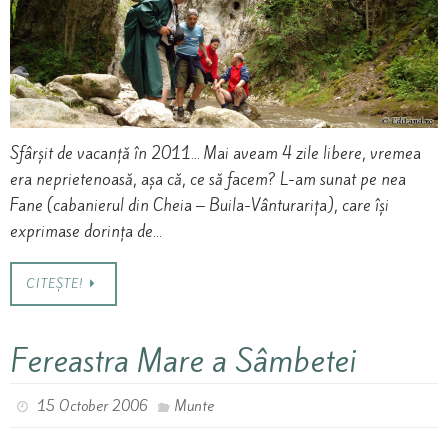
Sfârșit de vacanță în 2011… Mai aveam 4 zile libere, vremea
era neprietenoasă, așa că, ce să facem? L-am sunat pe nea
Fane (cabanierul din Cheia – Buila-Vânturarița), care își
exprimase dorința de…
CITEȘTE!
Fereastra Mare a Sâmbetei
15 October 2006
Munte