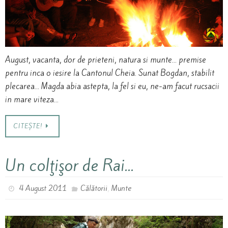
August, vacanta, dor de prieteni, natura si munte… premise
pentru inca o iesire la Cantonul Cheia. Sunat Bogdan, stabilit
plecarea… Magda abia astepta, la fel si eu, ne-am facut rucsacii
in mare viteza…
CITEȘTE!
Un colţişor de Rai…
,
4 August 2011
Călătorii
Munte