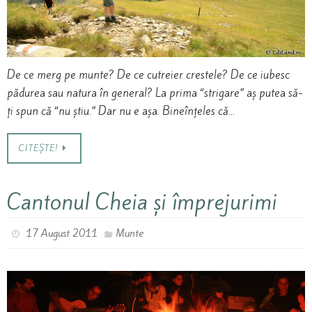
De ce merg pe munte? De ce cutreier crestele? De ce iubesc
pădurea sau natura în general? La prima “strigare” aș putea să-
ți spun că “nu știu.” Dar nu e așa. Bineînțeles că…
CITEȘTE!
Cantonul Cheia și împrejurimi
17 August 2011
Munte