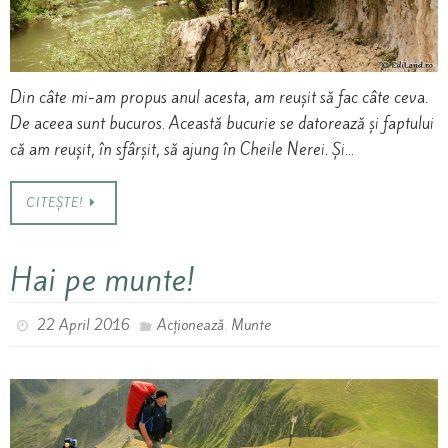
Din câte mi-am propus anul acesta, am reușit să fac câte ceva.
De aceea sunt bucuros. Această bucurie se datorează și faptului
că am reușit, în sfârșit, să ajung în Cheile Nerei. Și…
CITEȘTE!
Hai pe munte!
,
22 April 2016
Acționează
Munte