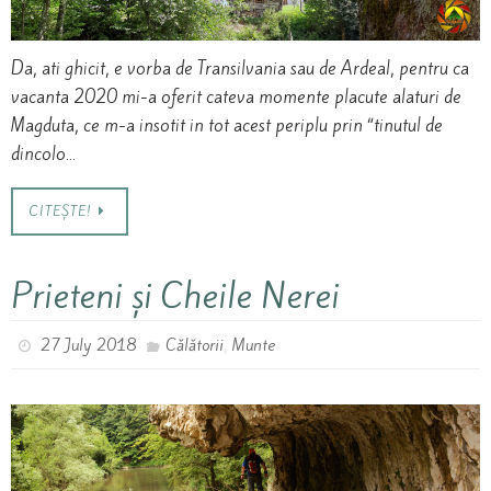
Da, ati ghicit, e vorba de Transilvania sau de Ardeal, pentru ca
vacanta 2020 mi-a oferit cateva momente placute alaturi de
Magduta, ce m-a insotit in tot acest periplu prin “tinutul de
dincolo…
CITEȘTE!
Prieteni și Cheile Nerei
,
27 July 2018
Călătorii
Munte