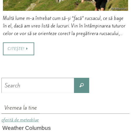
Multă lume m-a întrebat cum să-și “facă” rucsacul, ce să bage
în el, dacă am vreo listă de lucruri. Vin în întâmpinarea tuturor
celor ce vor să se orienteze corect la pregătirera rucsacului,…
CITEȘTE!
Search
Search
for:
Vremea la tine
oferită de meteoblue