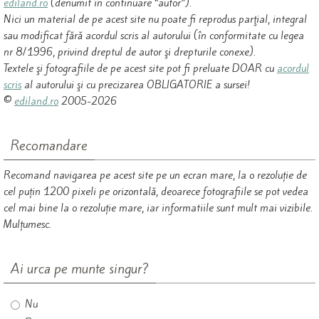
ediland.ro
(denumit în continuare “autor”).
Nici un material de pe acest site nu poate fi reprodus parţial, integral
sau modificat fără acordul scris al autorului (în conformitate cu legea
nr 8/1996, privind dreptul de autor şi drepturile conexe).
Textele şi fotografiile de pe acest site pot fi preluate DOAR cu
acordul
scris
al autorului şi cu precizarea OBLIGATORIE a sursei!
©
ediland.ro
2005-2026
Recomandare
Recomand navigarea pe acest site pe un ecran mare, la o rezoluție de
cel puțin 1200 pixeli pe orizontală, deoarece fotografiile se pot vedea
cel mai bine la o rezoluție mare, iar informatiile sunt mult mai vizibile.
Mulțumesc.
Ai urca pe munte singur?
Nu