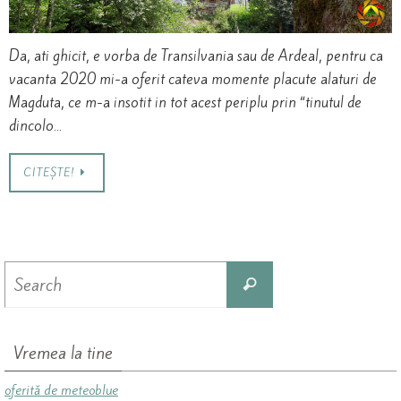
Da, ati ghicit, e vorba de Transilvania sau de Ardeal, pentru ca
vacanta 2020 mi-a oferit cateva momente placute alaturi de
Magduta, ce m-a insotit in tot acest periplu prin “tinutul de
dincolo…
CITEȘTE!
Search
Search
for:
Vremea la tine
oferită de meteoblue