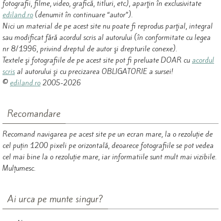
fotografii, filme, video, grafică, titluri, etc), aparţin în exclusivitate
ediland.ro
(denumit în continuare “autor”).
Nici un material de pe acest site nu poate fi reprodus parţial, integral
sau modificat fără acordul scris al autorului (în conformitate cu legea
nr 8/1996, privind dreptul de autor şi drepturile conexe).
Textele şi fotografiile de pe acest site pot fi preluate DOAR cu
acordul
scris
al autorului şi cu precizarea OBLIGATORIE a sursei!
©
ediland.ro
2005-2026
Recomandare
Recomand navigarea pe acest site pe un ecran mare, la o rezoluție de
cel puțin 1200 pixeli pe orizontală, deoarece fotografiile se pot vedea
cel mai bine la o rezoluție mare, iar informatiile sunt mult mai vizibile.
Mulțumesc.
Ai urca pe munte singur?