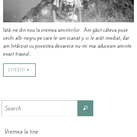
Iată-ne din nou la vremea amintirilor… Am găsit câteva poze
vechi alb-negru pe care le-am scanat și vi le arăt imediat, dar
am întârziat cu povestea deoarece nu-mi mai aduceam aminte
exact traseul…
CITEȘTE!
Search
Search
for:
Vremea la tine