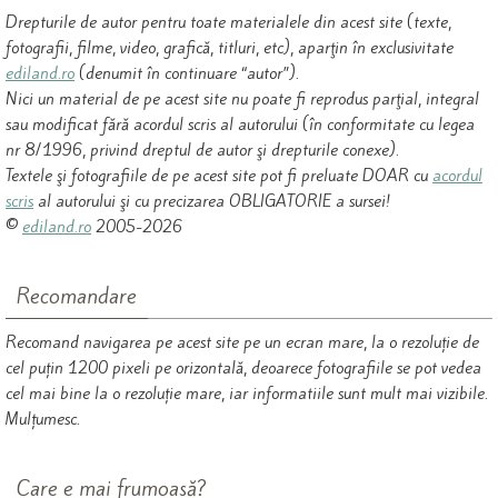
Drepturile de autor pentru toate materialele din acest site (texte,
fotografii, filme, video, grafică, titluri, etc), aparţin în exclusivitate
ediland.ro
(denumit în continuare “autor”).
Nici un material de pe acest site nu poate fi reprodus parţial, integral
sau modificat fără acordul scris al autorului (în conformitate cu legea
nr 8/1996, privind dreptul de autor şi drepturile conexe).
Textele şi fotografiile de pe acest site pot fi preluate DOAR cu
acordul
scris
al autorului şi cu precizarea OBLIGATORIE a sursei!
©
ediland.ro
2005-2026
Recomandare
Recomand navigarea pe acest site pe un ecran mare, la o rezoluție de
cel puțin 1200 pixeli pe orizontală, deoarece fotografiile se pot vedea
cel mai bine la o rezoluție mare, iar informatiile sunt mult mai vizibile.
Mulțumesc.
Care e mai frumoasă?