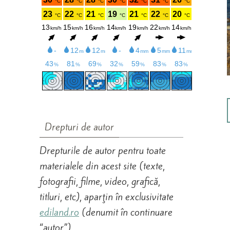
Drepturi de autor
Drepturile de autor pentru toate
materialele din acest site (texte,
fotografii, filme, video, grafică,
titluri, etc), aparţin în exclusivitate
ediland.ro
(denumit în continuare
“autor”).