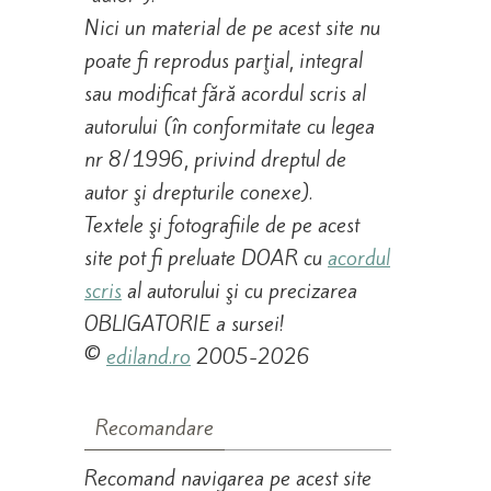
Nici un material de pe acest site nu
poate fi reprodus parţial, integral
sau modificat fără acordul scris al
autorului (în conformitate cu legea
nr 8/1996, privind dreptul de
autor şi drepturile conexe).
Textele şi fotografiile de pe acest
site pot fi preluate DOAR cu
acordul
scris
al autorului şi cu precizarea
OBLIGATORIE a sursei!
©
ediland.ro
2005-2026
Recomandare
Recomand navigarea pe acest site