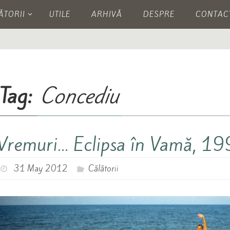
ĂTORII
UTILE
ARHIVĂ
DESPRE
CONTAC
Tag:
Concediu
Vremuri… Eclipsa în Vamă, 1
31 May 2012
Călătorii