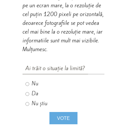
pe un ecran mare, la o rezoluție de
cel puțin 1200 pixeli pe orizontală,
deoarece fotografiile se pot vedea
cel mai bine la o rezoluție mare, iar
informatiile sunt mult mai vizibile.
Mulțumesc.
Ai trăit o situație la limită?
Nu
Da
Nu știu