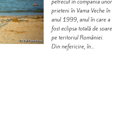
petrecut în compania unor
prieteni în Vama Veche în
anul 1999, anul în care a
fost eclipsa totală de soare
pe teritoriul României.
Din nefericire, în…