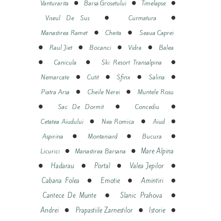
●
●
●
Vanturarita
Barsa Grosetului
Timelapse
●
●
Viseul De Sus
Curmatura
●
●
Manastirea Ramet
Cheita
Seaua Caprei
●
●
●
●
Raul Jiet
Bocanci
Vidra
Balea
●
●
●
Canicula
Ski Resort Transalpina
●
●
●
●
Nemarcate
Cutit
Sfinx
Salina
●
●
Piatra Arsa
Cheile Nerei
Muntele Rosu
●
●
●
Sac De Dormit
Concediu
●
●
●
Cetatea Aiudului
Nea Romica
Aiud
●
●
●
Aspirina
Montaniard
Bucura
●
●
Mare Alpina
Licurici
Manastirea Barsana
●
●
●
●
Hadarau
Portal
Valea Jepilor
●
●
●
Cabana Folea
Emotie
Amintiri
●
●
Cantece De Munte
Slanic Prahova
●
●
●
Andrei
Prapastiile Zarnestilor
Istorie