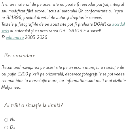
Nici un material de pe acest site nu poate fi reprodus parţial, integral
sau modificat fără acordul scris al autorului (în conformitate cu legea
nr 8/1996, privind dreptul de autor şi drepturile conexe).
Textele şi fotografiile de pe acest site pot fi preluate DOAR cu
acordul
scris
al autorului şi cu precizarea OBLIGATORIE a sursei!
©
ediland.ro
2005-2026
Recomandare
Recomand navigarea pe acest site pe un ecran mare, la o rezoluție de
cel puțin 1200 pixeli pe orizontală, deoarece fotografiile se pot vedea
cel mai bine la o rezoluție mare, iar informatiile sunt mult mai vizibile.
Mulțumesc.
Ai trăit o situație la limită?
Nu
Da