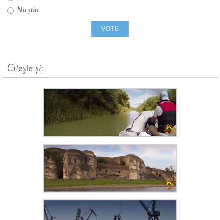
Nu știu
Citeşte și: