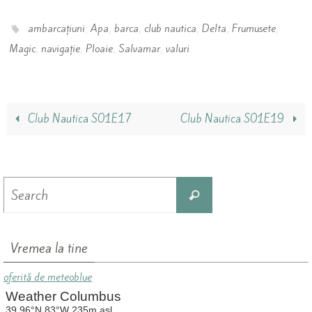
,
,
,
,
,
,
ambarcațiuni
Apa
barca
club nautica
Delta
Frumusete
,
,
,
,
.
Magic
navigație
Ploaie
Salvamar
valuri
Club Nautica S01E17
Club Nautica S01E19
Search
Search
for:
Vremea la tine
oferită de meteoblue