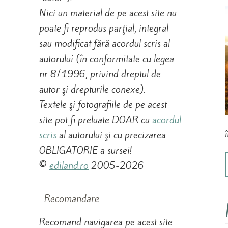
Nici un material de pe acest site nu
poate fi reprodus parţial, integral
sau modificat fără acordul scris al
autorului (în conformitate cu legea
nr 8/1996, privind dreptul de
autor şi drepturile conexe).
Textele şi fotografiile de pe acest
site pot fi preluate DOAR cu
acordul
scris
al autorului şi cu precizarea
OBLIGATORIE a sursei!
©
ediland.ro
2005-2026
Recomandare
Recomand navigarea pe acest site