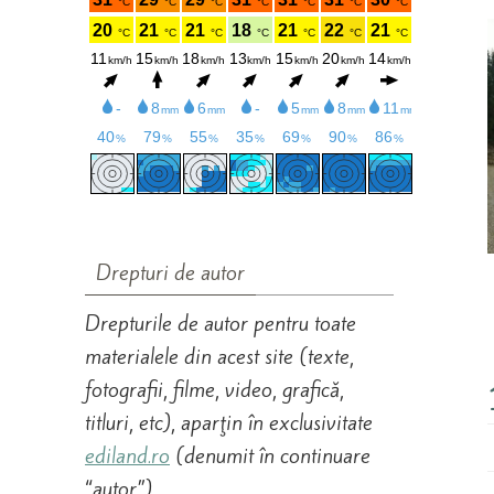
Drepturi de autor
Drepturile de autor pentru toate
materialele din acest site (texte,
fotografii, filme, video, grafică,
titluri, etc), aparţin în exclusivitate
ediland.ro
(denumit în continuare
“autor”).