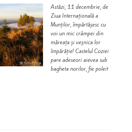
Astăzi, 11 decembrie, de
Ziua Internațională a
Munților, împărtășesc cu
voi un mic crâmpei din
măreața și veșnica lor
împărăție! Castelul Coziei
pare adeseori aievea sub
bagheta norilor, fie poleit