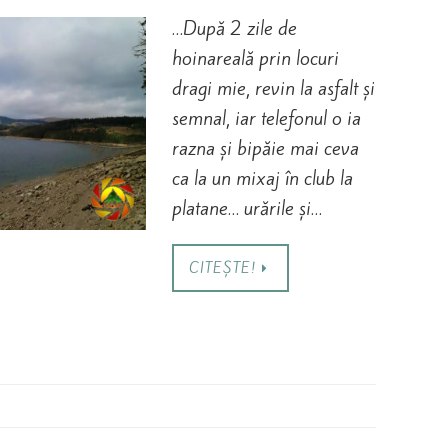
…După 2 zile de
hoinareală prin locuri
dragi mie, revin la asfalt și
semnal, iar telefonul o ia
razna și bipăie mai ceva
ca la un mixaj în club la
platane… urările și…
CITEȘTE!