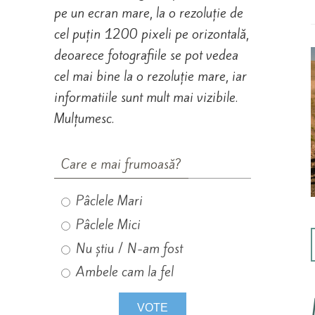
pe un ecran mare, la o rezoluție de
cel puțin 1200 pixeli pe orizontală,
deoarece fotografiile se pot vedea
cel mai bine la o rezoluție mare, iar
informatiile sunt mult mai vizibile.
Mulțumesc.
Care e mai frumoasă?
Pâclele Mari
Pâclele Mici
Nu știu / N-am fost
Ambele cam la fel