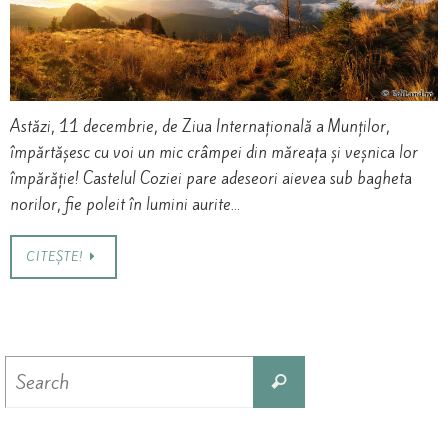
Astăzi, 11 decembrie, de Ziua Internațională a Munților,
împărtășesc cu voi un mic crâmpei din măreața și veșnica lor
împărăție! Castelul Coziei pare adeseori aievea sub bagheta
norilor, fie poleit în lumini aurite…
CITEȘTE!
Search
Search
for: