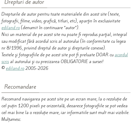
Drepturi de autor
Drepturile de autor pentru toate materialele din acest site (texte,
fotografii, filme, video, grafică, titluri, etc), aparţin în exclusivitate
ediland.ro
(denumit în continuare “autor”).
Nici un material de pe acest site nu poate fi reprodus parţial, integral
sau modificat fără acordul scris al autorului (în conformitate cu legea
nr 8/1996, privind dreptul de autor şi drepturile conexe).
Textele şi fotografiile de pe acest site pot fi preluate DOAR cu
acordul
scris
al autorului şi cu precizarea OBLIGATORIE a sursei!
©
ediland.ro
2005-2026
Recomandare
Recomand navigarea pe acest site pe un ecran mare, la o rezoluție de
cel puțin 1200 pixeli pe orizontală, deoarece fotografiile se pot vedea
cel mai bine la o rezoluție mare, iar informatiile sunt mult mai vizibile.
Mulțumesc.