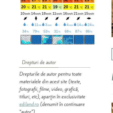
Drepturi de autor
Drepturile de autor pentru toate
materialele din acest site (texte,
fotografii, filme, video, grafică,
titluri, etc), aparţin în exclusivitate
ediland.ro
(denumit în continuare
“autor”).