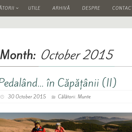
ĂTORII
UTILE
ARHIVĂ
DESPRE
CONTAC
Month:
October 2015
Pedalând… în Căpățânii (II)
30 October 2015
Călătorii
,
Munte