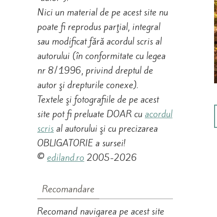
Nici un material de pe acest site nu
poate fi reprodus parţial, integral
sau modificat fără acordul scris al
autorului (în conformitate cu legea
nr 8/1996, privind dreptul de
autor şi drepturile conexe).
Textele şi fotografiile de pe acest
site pot fi preluate DOAR cu
acordul
scris
al autorului şi cu precizarea
OBLIGATORIE a sursei!
©
ediland.ro
2005-2026
Recomandare
Recomand navigarea pe acest site