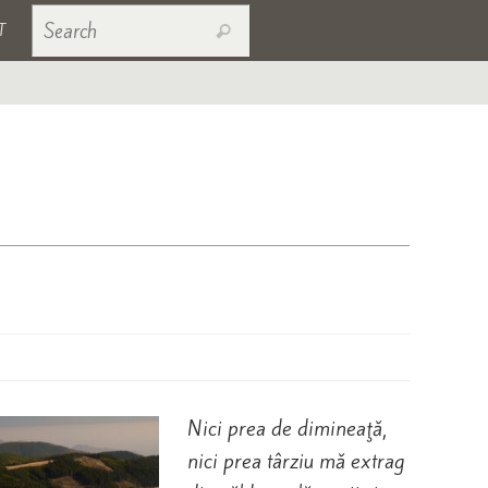
Search for:
T
Search
Nici prea de dimineaţă,
nici prea târziu mă extrag