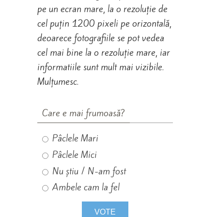
pe un ecran mare, la o rezoluție de
cel puțin 1200 pixeli pe orizontală,
deoarece fotografiile se pot vedea
cel mai bine la o rezoluție mare, iar
informatiile sunt mult mai vizibile.
Mulțumesc.
Care e mai frumoasă?
Pâclele Mari
Pâclele Mici
Nu știu / N-am fost
Ambele cam la fel