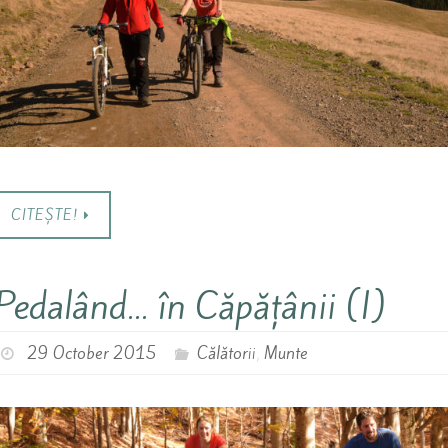
CITEȘTE!
Pedalând… în Căpățânii (I)
29 October 2015
Călătorii
,
Munte